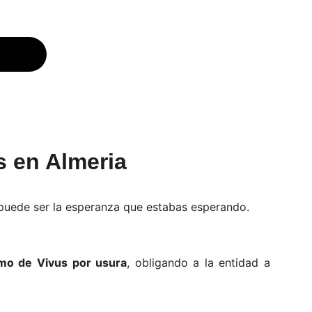
s en Almeria
 puede ser la esperanza que estabas esperando.
mo de Vivus por usura
, obligando a la entidad a