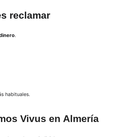
es reclamar
dinero
.
s habituales.
mos Vivus en Almería