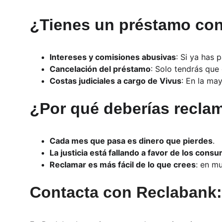
¿Tienes un préstamo con
Intereses y comisiones abusivas
: Si ya has
Cancelación del préstamo
: Solo tendrás que 
Costas judiciales a cargo de Vivus
: En la ma
¿Por qué deberías recla
Cada mes que pasa es dinero que pierdes
.
La justicia está fallando a favor de los cons
Reclamar es más fácil de lo que crees
: en mu
Contacta con Reclabank: