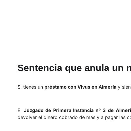
Sentencia que anula un m
Si tienes un
préstamo con Vivus en Almería
y sien
El
Juzgado de Primera Instancia nº 3 de Almer
devolver el dinero cobrado de más y a pagar las co