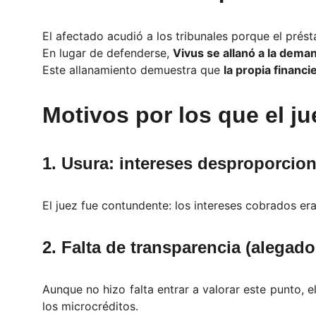
El afectado acudió a los tribunales porque el prés
En lugar de defenderse,
Vivus se allanó a la dema
Este allanamiento demuestra que
la propia financ
Motivos por los que el j
1.
Usura: intereses desproporcio
El juez fue contundente: los intereses cobrados er
2.
Falta de transparencia (alegado
Aunque no hizo falta entrar a valorar este punto,
los microcréditos.