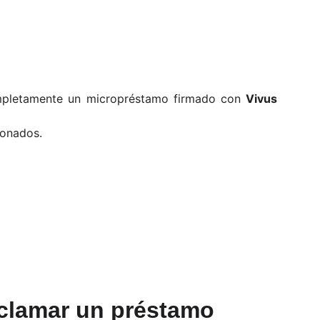
mpletamente un micropréstamo firmado con
Vivus
ionados.
eclamar un préstamo