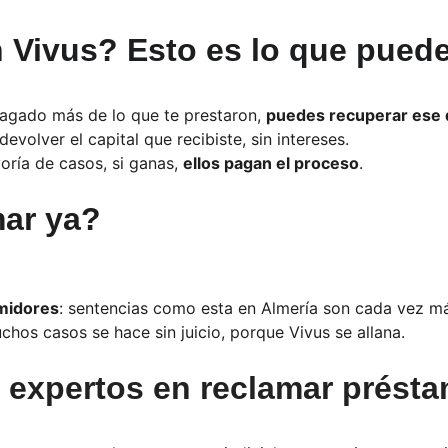
 Vivus? Esto es lo que pued
 pagado más de lo que te prestaron,
puedes recuperar ese 
devolver el capital que recibiste, sin intereses.
yoría de casos, si ganas,
ellos pagan el proceso
.
mar ya?
umidores
: sentencias como esta en Almería son cada vez má
chos casos se hace sin juicio, porque Vivus se allana.
 expertos en reclamar présta