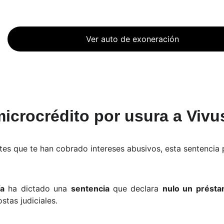
Ver auto de exoneración
icrocrédito por usura a Vivu
tes que te han cobrado intereses abusivos, esta sentencia
ía
ha dictado una
sentencia
que declara
nulo un présta
stas judiciales.