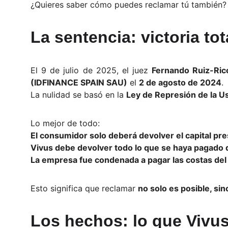
¿Quieres saber cómo puedes reclamar tú también? 
La sentencia: victoria to
El 9 de julio de 2025, el juez
Fernando Ruiz-Ric
(IDFINANCE SPAIN SAU)
el
2 de agosto de 2024
.
La nulidad se basó en la
Ley de Represión de la U
Lo mejor de todo:
El consumidor solo deberá devolver el capital pr
Vivus debe devolver todo lo que se haya pagado
La empresa fue condenada a pagar las costas del 
Esto significa que reclamar
no solo es posible, s
Los hechos: lo que Vivu