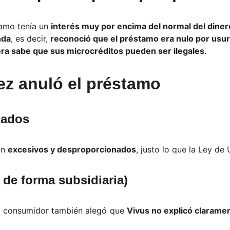
tamo tenía un
interés muy por encima del normal del diner
nda
, es decir,
reconoció que el préstamo era nulo por usu
iera sabe que sus microcréditos pueden ser ilegales
.
uez anuló el préstamo
nados
an
excesivos y desproporcionados
, justo lo que la Ley de
 de forma subsidiaria)
 el consumidor también alegó que
Vivus no explicó claramen