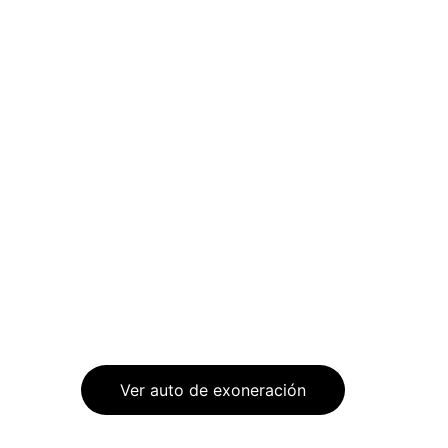
6/16/2025
2 min read
Ver auto de exoneración