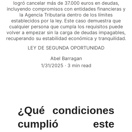
logró cancelar más de 37.000 euros en deudas,
incluyendo compromisos con entidades financieras y
la Agencia Tributaria dentro de los límites
establecidos por la ley. Este caso demuestra que
cualquier persona que cumpla los requisitos puede
volver a empezar sin la carga de deudas impagables,
recuperando su estabilidad económica y tranquilidad.
LEY DE SEGUNDA OPORTUNIDAD
Abel Barragan
1/31/2025
3 min read
¿Qué condiciones
cumplió este