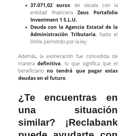
37.071,02 euros
de deuda con la
entidad financiera
Zeus Portafolio
Investment 1 S.L.U.
Deuda con la Agencia Estatal de la
Administración Tributaria
, hasta el
límite permitido por la ley.
Además, la exoneración fue concedida de
manera
definitiva
, lo que significa que el
beneficiario
no tendrá que pagar estas
deudas en el futuro
.
¿Te encuentras en
una situación
similar? ¡Reclabank
puede ayudarte con