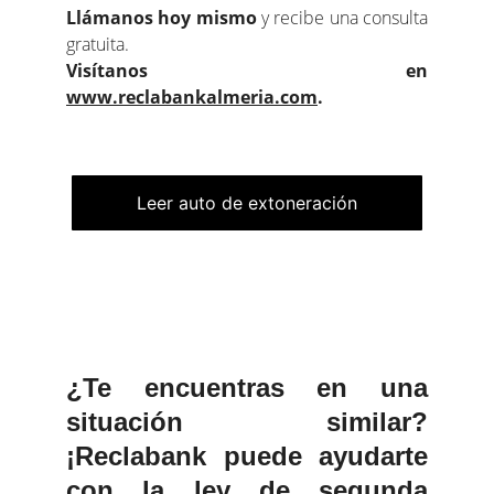
Llámanos hoy mismo
y recibe una consulta
gratuita.
Visítanos en
www.reclabankalmeria.com
.
Leer auto de extoneración
¿Te encuentras en una
situación similar?
¡Reclabank puede ayudarte
con la ley de segunda