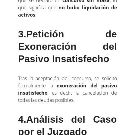
que se declaró un
concurso sin masa
, lo
que significa que
no hubo liquidación de
activos
.
3.Petición de
Exoneración del
Pasivo Insatisfecho
Tras la aceptación del concurso, se solicitó
formalmente la
exoneración del pasivo
insatisfecho
, es decir, la cancelación de
todas las deudas posibles.
4.Análisis del Caso
por el Juzgado