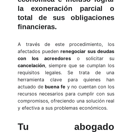
la
exoneración parcial o
total
de sus obligaciones
financieras.
A través de este procedimiento, los
afectados pueden
renegociar sus deudas
con los acreedores
o solicitar su
cancelación
, siempre que se cumplan los
requisitos legales. Se trata de una
herramienta clave para quienes han
actuado de
buena fe
y no cuentan con los
recursos necesarios para cumplir con sus
compromisos, ofreciendo una solución real
y efectiva a sus problemas económicos.
Tu abogado