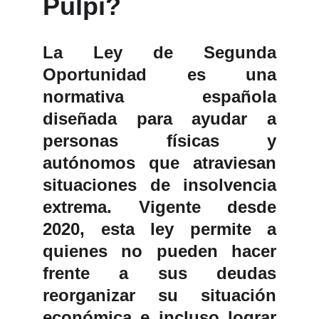
Pulpí? 
La
Ley de Segunda
Oportunidad
es una
normativa española
diseñada para ayudar a
personas físicas y
autónomos
que atraviesan
situaciones de
insolvencia
extrema
. Vigente desde
2020, esta ley permite a
quienes no pueden hacer
frente a sus deudas
reorganizar su situación
económica
e incluso lograr